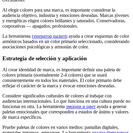
Al elegir colores para una marca, es importante considerar la
audiencia objetivo, industria y emociones deseadas. Marcas jóvenes
y energéticas eligen colores brillantes y saturados. Conservadoras,
corporativas — apagados, profesionales.
La herramienta
генератор палитр
ayuda a crear esquemas de color
armónicos basados en un color primario seleccionado, considerando
asociaciones psicológicas y armonías de color.
Estrategia de selección y aplicación
Al crear identidad de marca, es importante definir una paleta de
colores primaria (normalmente 2-4 colores) que se usará
consistentemente en todos los materiales. El color primario debe
reflejar el carácter de la marca y evocar emociones deseadas.
Considere significados culturales de colores al trabajar con
audiencias internacionales. Lo que funciona en una cultura puede no
funcionar en otra. La herramienta
эмоции и цвет
ayuda a generar
paletas emocionales que corresponden a estados de ánimo y valores
de marca específicos.
Pruebe paletas de colores en varios medios: pantallas digitales,
materiales impresos, empaques. La herramienta
анализ брендовых