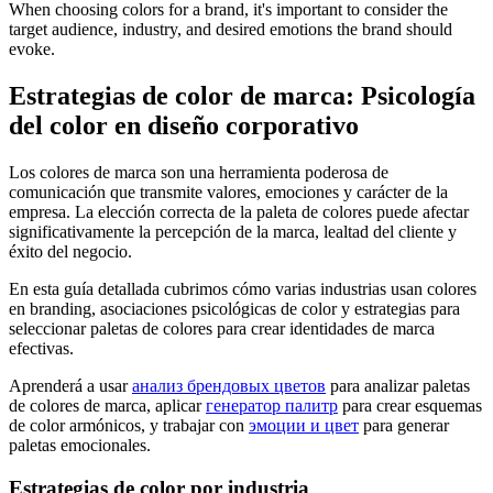
When choosing colors for a brand, it's important to consider the
target audience, industry, and desired emotions the brand should
evoke.
Estrategias de color de marca: Psicología
del color en diseño corporativo
Los colores de marca son una herramienta poderosa de
comunicación que transmite valores, emociones y carácter de la
empresa. La elección correcta de la paleta de colores puede afectar
significativamente la percepción de la marca, lealtad del cliente y
éxito del negocio.
En esta guía detallada cubrimos cómo varias industrias usan colores
en branding, asociaciones psicológicas de color y estrategias para
seleccionar paletas de colores para crear identidades de marca
efectivas.
Aprenderá a usar
анализ брендовых цветов
para analizar paletas
de colores de marca, aplicar
генератор палитр
para crear esquemas
de color armónicos, y trabajar con
эмоции и цвет
para generar
paletas emocionales.
Estrategias de color por industria