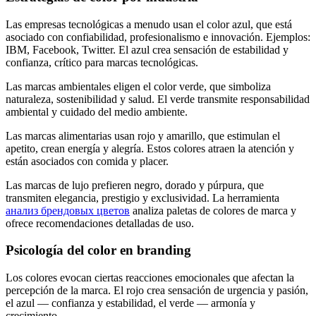
Las empresas tecnológicas a menudo usan el color azul, que está
asociado con confiabilidad, profesionalismo e innovación. Ejemplos:
IBM, Facebook, Twitter. El azul crea sensación de estabilidad y
confianza, crítico para marcas tecnológicas.
Las marcas ambientales eligen el color verde, que simboliza
naturaleza, sostenibilidad y salud. El verde transmite responsabilidad
ambiental y cuidado del medio ambiente.
Las marcas alimentarias usan rojo y amarillo, que estimulan el
apetito, crean energía y alegría. Estos colores atraen la atención y
están asociados con comida y placer.
Las marcas de lujo prefieren negro, dorado y púrpura, que
transmiten elegancia, prestigio y exclusividad. La herramienta
анализ брендовых цветов
analiza paletas de colores de marca y
ofrece recomendaciones detalladas de uso.
Psicología del color en branding
Los colores evocan ciertas reacciones emocionales que afectan la
percepción de la marca. El rojo crea sensación de urgencia y pasión,
el azul — confianza y estabilidad, el verde — armonía y
crecimiento.