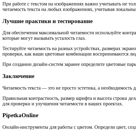
При работе с текстом на изображениях важно учитывать не то
читаемость текста на любых изображениях, учитывая локальны
Лучшие практики и тестирование
Для обеспечения максимальной читаемости используйте контра
которые могут вызывать усталость глаз.
Тестируйте читаемость на разных устройствах, размерах экра
проверки, как ваши цветовые комбинации воспринимаются лю
При создании дизайн-систем заранее определите цветовые пары
Заключение
Читаемость текста — это не просто эстетика, а необходимость 
Правильная контрастность, размер шрифта и высота строки де
для проверки и улучшения читаемости в ваших проектах.
PipetkaOnline
Онлайн-инструменты для работы с цветом. Определи цвет, созд