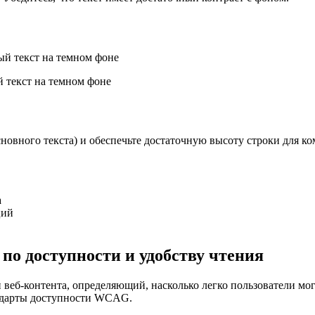
ый текст на темном фоне
й текст на темном фоне
овного текста) и обеспечьте достаточную высоту строки для ко
а
ций
 по доступности и удобству чтения
 веб-контента, определяющий, насколько легко пользователи м
андарты доступности WCAG.