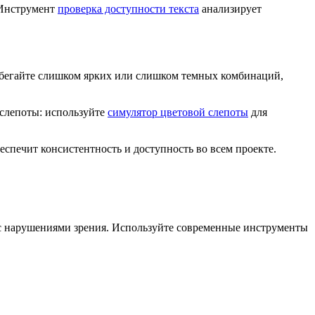
 Инструмент
проверка доступности текста
анализирует
Избегайте слишком ярких или слишком темных комбинаций,
 слепоты: используйте
симулятор цветовой слепоты
для
спечит консистентность и доступность во всем проекте.
й с нарушениями зрения. Используйте современные инструменты