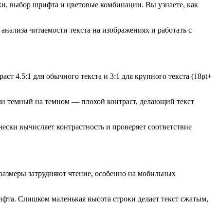
ки, выбор шрифта и цветовые комбинации. Вы узнаете, как
 анализа читаемости текста на изображениях и работать с
4.5:1 для обычного текста и 3:1 для крупного текста (18pt+
или темный на темном — плохой контраст, делающий текст
ески вычисляет контрастность и проверяет соответствие
размеры затрудняют чтение, особенно на мобильных
рифта. Слишком маленькая высота строки делает текст сжатым,