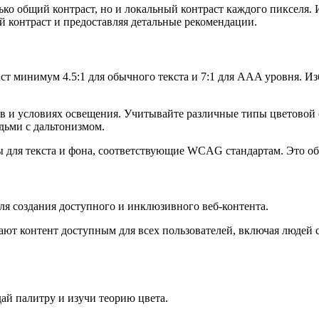
лько общий контраст, но и локальный контраст каждого пикселя.
й контраст и предоставляя детальные рекомендации.
ст минимум 4.5:1 для обычного текста и 7:1 для AAA уровня. 
нов и условиях освещения. Учитывайте различные типы цветовой
дьми с дальтонизмом.
 для текста и фона, соответствующие WCAG стандартам. Это обе
для создания доступного и инклюзивного веб-контента.
лают контент доступным для всех пользователей, включая люде
ай палитру и изучи теорию цвета.