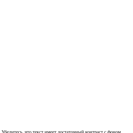
 Убедитесь, что текст имеет достаточный контраст с фоном.