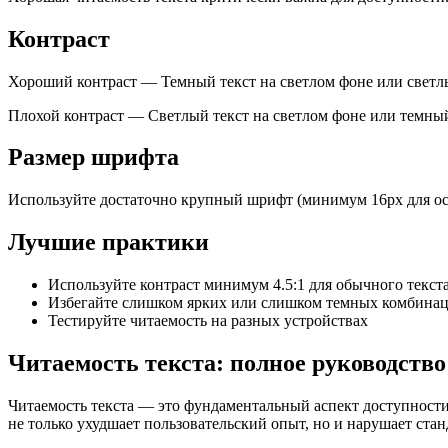
Контраст
Хороший контраст
—
Темный текст на светлом фоне или светл
Плохой контраст
—
Светлый текст на светлом фоне или темны
Размер шрифта
Используйте достаточно крупный шрифт (минимум 16px для осн
Лучшие практики
Используйте контраст минимум 4.5:1 для обычного текст
Избегайте слишком ярких или слишком темных комбина
Тестируйте читаемость на разных устройствах
Читаемость текста: полное руководство
Читаемость текста — это фундаментальный аспект доступности
не только ухудшает пользовательский опыт, но и нарушает ст