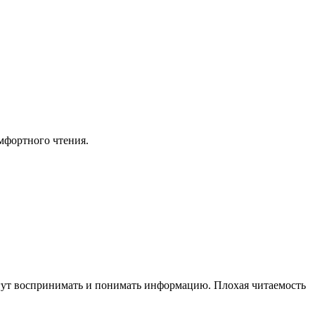
мфортного чтения.
огут воспринимать и понимать информацию. Плохая читаемость