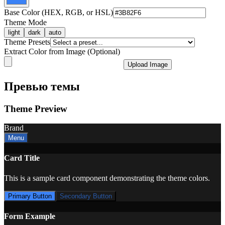
Base Color (HEX, RGB, or HSL)
Theme Mode
light
dark
auto
Theme Presets
Extract Color from Image (Optional)
Upload Image
Превью темы
Theme Preview
Brand
Menu
Card Title
This is a sample card component demonstrating the theme colors.
Primary Button
Secondary Button
Form Example