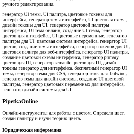
ручного редактирования.
генератор UI темы, UI палитра, цветовые токены для
интерфейса, генератор темы интерфейса, UI цветовая схема,
дизайн токены для UI, генератор цветовой палитры
интерфейса, UI тема онлайн, создание UI темы, генератор
цветов для интерфейса, UI цветовые переменные, генератор
палитры для UI, цветовая система интерфейса, генератор UI
цветов, создание темы интерфейса, генератор токенов для UI,
цветовая палитра для веб-интерфейса, генератор UI палитры,
создание цветовой схемы интерфейса, генератор primary
цветов для UI, генератор semantic цветов для UI, дизайн
токены генератор для интерфейса, бесплатный генератор UI
темы, генератор темы для CSS, генератор темы для Tailwind,
генератор темы для дизайн системы, создание UI цветовой
палитры, генератор цветовых переменных для интерфейса,
генератор дизайн системы для UI
PipetkaOnline
Онлайн-инструменты для работы с цветом. Определи цвет,
создай палитру и изучи теорию цвета.
Юридическая информация