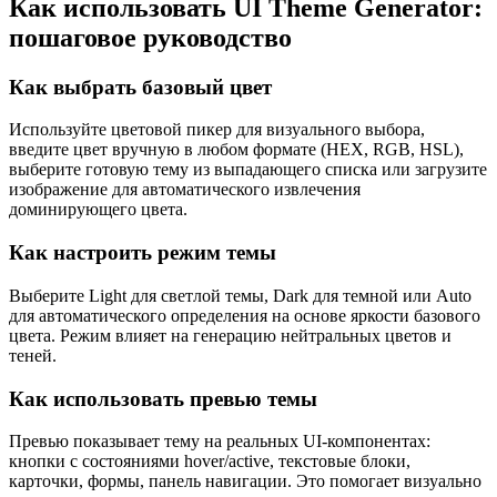
Как использовать UI Theme Generator:
пошаговое руководство
Как выбрать базовый цвет
Используйте цветовой пикер для визуального выбора,
введите цвет вручную в любом формате (HEX, RGB, HSL),
выберите готовую тему из выпадающего списка или загрузите
изображение для автоматического извлечения
доминирующего цвета.
Как настроить режим темы
Выберите Light для светлой темы, Dark для темной или Auto
для автоматического определения на основе яркости базового
цвета. Режим влияет на генерацию нейтральных цветов и
теней.
Как использовать превью темы
Превью показывает тему на реальных UI-компонентах:
кнопки с состояниями hover/active, текстовые блоки,
карточки, формы, панель навигации. Это помогает визуально