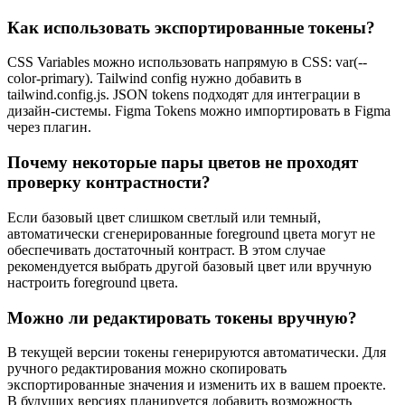
Как использовать экспортированные токены?
CSS Variables можно использовать напрямую в CSS: var(--
color-primary). Tailwind config нужно добавить в
tailwind.config.js. JSON tokens подходят для интеграции в
дизайн-системы. Figma Tokens можно импортировать в Figma
через плагин.
Почему некоторые пары цветов не проходят
проверку контрастности?
Если базовый цвет слишком светлый или темный,
автоматически сгенерированные foreground цвета могут не
обеспечивать достаточный контраст. В этом случае
рекомендуется выбрать другой базовый цвет или вручную
настроить foreground цвета.
Можно ли редактировать токены вручную?
В текущей версии токены генерируются автоматически. Для
ручного редактирования можно скопировать
экспортированные значения и изменить их в вашем проекте.
В будущих версиях планируется добавить возможность