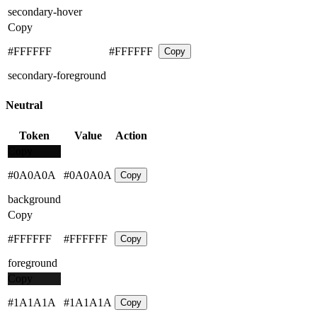
secondary-hover
Copy
#FFFFFF
#FFFFFF
Copy
secondary-foreground
Neutral
Token
Value
Action
Copy
#0A0A0A
#0A0A0A
Copy
background
Copy
#FFFFFF
#FFFFFF
Copy
foreground
Copy
#1A1A1A
#1A1A1A
Copy