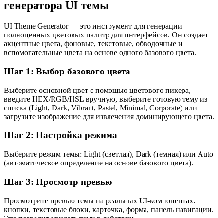
генератора UI темы
UI Theme Generator — это инструмент для генерации
полноценных цветовых палитр для интерфейсов. Он создает
акцентные цвета, фоновые, текстовые, обводочные и
вспомогательные цвета на основе одного базового цвета.
Шаг 1: Выбор базового цвета
Выберите основной цвет с помощью цветового пикера,
введите HEX/RGB/HSL вручную, выберите готовую тему из
списка (Light, Dark, Vibrant, Pastel, Minimal, Corporate) или
загрузите изображение для извлечения доминирующего цвета.
Шаг 2: Настройка режима
Выберите режим темы: Light (светлая), Dark (темная) или Auto
(автоматическое определение на основе базового цвета).
Шаг 3: Просмотр превью
Просмотрите превью темы на реальных UI-компонентах:
кнопки, текстовые блоки, карточка, форма, панель навигации.