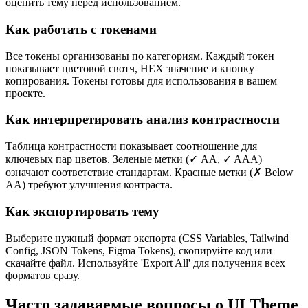
оценить тему перед использованием.
Как работать с токенами
Все токены организованы по категориям. Каждый токен
показывает цветовой свотч, HEX значение и кнопку
копирования. Токены готовы для использования в вашем
проекте.
Как интерпретировать анализ контрастности
Таблица контрастности показывает соотношение для
ключевых пар цветов. Зеленые метки (✓ AA, ✓ AAA)
означают соответствие стандартам. Красные метки (✗ Below
AA) требуют улучшения контраста.
Как экспортировать тему
Выберите нужный формат экспорта (CSS Variables, Tailwind
Config, JSON Tokens, Figma Tokens), скопируйте код или
скачайте файл. Используйте 'Export All' для получения всех
форматов сразу.
Часто задаваемые вопросы о UI Theme