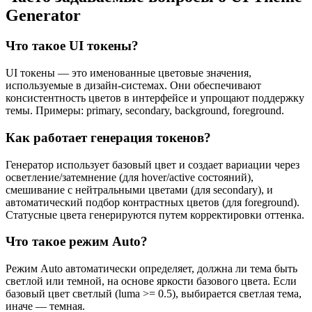
Generator
Что такое UI токены?
UI токены — это именованные цветовые значения,
используемые в дизайн-системах. Они обеспечивают
консистентность цветов в интерфейсе и упрощают поддержку
темы. Примеры: primary, secondary, background, foreground.
Как работает генерация токенов?
Генератор использует базовый цвет и создает вариации через
осветление/затемнение (для hover/active состояний),
смешивание с нейтральными цветами (для secondary), и
автоматический подбор контрастных цветов (для foreground).
Статусные цвета генерируются путем корректировки оттенка.
Что такое режим Auto?
Режим Auto автоматически определяет, должна ли тема быть
светлой или темной, на основе яркости базового цвета. Если
базовый цвет светлый (luma >= 0.5), выбирается светлая тема,
иначе — темная.